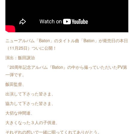
ニューアルバム「Baton」のタイトル曲「Baton」が発売日の本日
（11月25日）ついに公開！
演出：飯田譲治
「20周年記念アルバム『Baton』の中から撮っていただいたPV第
一弾です。
飯田監督、
出演して下さった皆さま、
協力して下さった皆さま、
大切な仲間達、
大きくなった３人の子供達、
それぞれの想いで一緒に唄ってくれてありがとう。