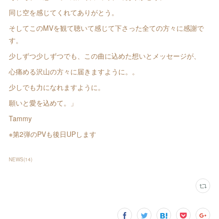
同じ空を感じてくれてありがとう。
そしてこのMVを観て聴いて感じて下さった全ての方々に感謝で
す。
少しずつ少しずつでも、この曲に込めた想いとメッセージが、
心痛める沢山の方々に届きますように。。
少しでも力になれますように。
願いと愛を込めて。」
Tammy
※第2弾のPVも後日UPします
NEWS
(
14
)