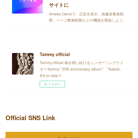
サイトに
Ameba Owndで、広告非表示、画像容量無制
限、ページ数無制限などの機能を開放しよう。
Tammy official
Tammy official 魂を唄い続けるシンガーソングライ
ターTammy " 25th anniversary album " 「Naked」
9/9 on sale !!
フォロー
Official SNS Link