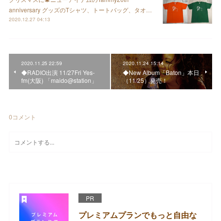
anniversary グッズのTシャツ、トートバッグ、タオ…
2020.12.27 04:13
2020.11.25 22:59
2020.11.24 15:14
◆RADIO出演 11/27Fri Yes-
◆New Album「Baton」本日
fm(大阪) 「maido@station」
（11/25）発売！
0
コメント
PR
プレミアムプランでもっと自由な