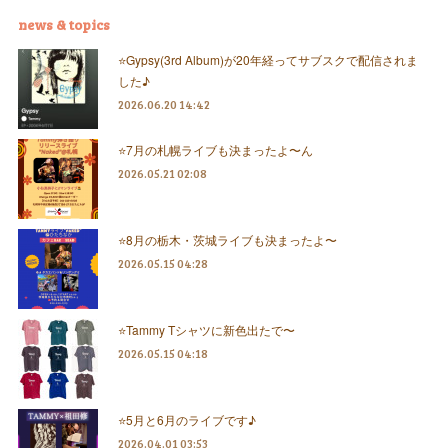
news & topics
⭐️Gypsy(3rd Album)が20年経ってサブスクで配信されま
した♪
2026.06.20 14:42
⭐️7月の札幌ライブも決まったよ〜ん
2026.05.21 02:08
⭐️8月の栃木・茨城ライブも決まったよ〜
2026.05.15 04:28
⭐️Tammy Tシャツに新色出たで〜
2026.05.15 04:18
⭐️5月と6月のライブです♪
2026.04.01 03:53