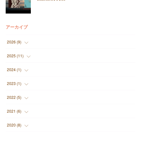
アーカイブ
2026
(
9
)
(
1
)
2025
(
11
)
(
3
)
(
2
)
2024
(
1
)
(
1
)
(
7
)
(
1
)
2023
(
1
)
(
2
)
(
1
)
(
1
)
2022
(
5
)
(
2
)
(
1
)
(
2
)
2021
(
6
)
(
1
)
(
2
)
2020
(
8
)
(
2
)
(
2
)
(
3
)