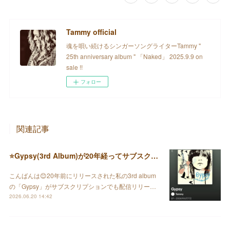
Tammy official
魂を唄い続けるシンガーソングライターTammy "
25th anniversary album " 「Naked」 2025.9.9 on
sale !!
フォロー
関連記事
⭐️Gypsy(3rd Album)が20年経ってサブスクで配信されました♪
こんばんは😊20年前にリリースされた私の3rd album
の「Gypsy」がサブスクリプションでも配信リリー…
2026.06.20 14:42