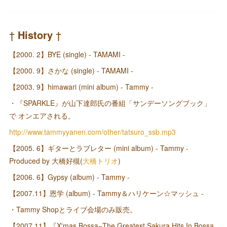
†
History
†
【2000. 2】BYE (single) - TAMAMI -
【2000. 9】さかな (single) - TAMAMI -
【2003. 9】himawari (mini album) - Tammy -
・『SPARKLE』が山下達郎氏の番組「サンデーソングブック」
で オンエアされる。
http://www.tammyyanen.com/other/tatsuro_ssb.mp3
【2005. 6】ギターとラブレター (mini album) - Tammy -
Produced by 大橋好槻(
大橋トリオ
)
【2006. 6】Gypsy (album) - Tammy -
【2007.11】恩学 (album) - Tammy＆ハリケーン☆マッシュ -
・Tammy Shopとライブ会場のみ販売。
【2007.11】『X'mas Bossa−The Greatest Sakura Hits In Bossa