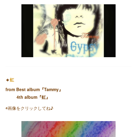
🔹
虹
from Best album『Tammy』
4th album『虹』
◉画像をクリックしてね♪