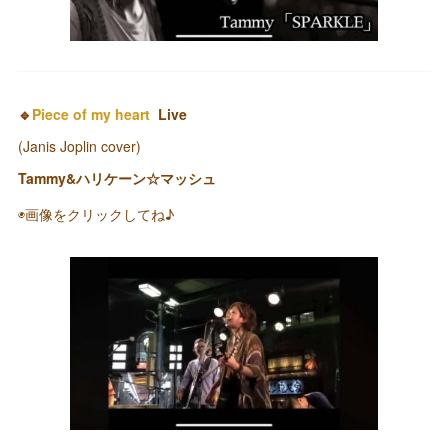
🔹
Piece of my heart
Live
(Janis Joplin cover)
Tammy&ハリケーン☆マッシュ
◉画像をクリックしてね♪