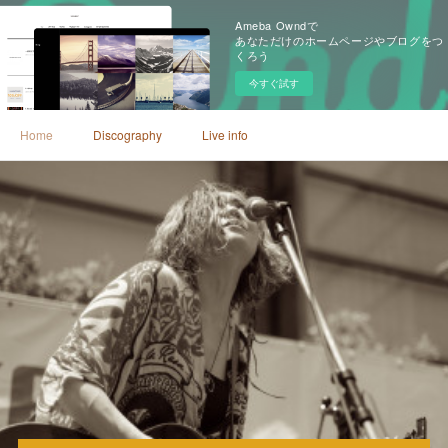
Ameba Owndで
あなただけのホームページやブログをつ
くろう
今すぐ試す
Home
Discography
Live info