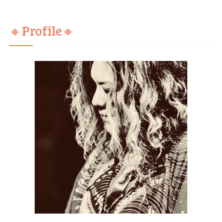
🔸Profile🔸