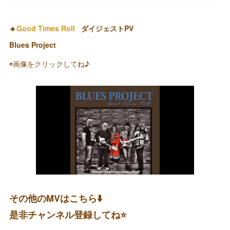
🔹
Good Times Roll
ダイジェストPV
Blues Project
◉画像をクリックしてね♪
その他のMVはこちら⬇️
是非チャンネル登録してね⭐️