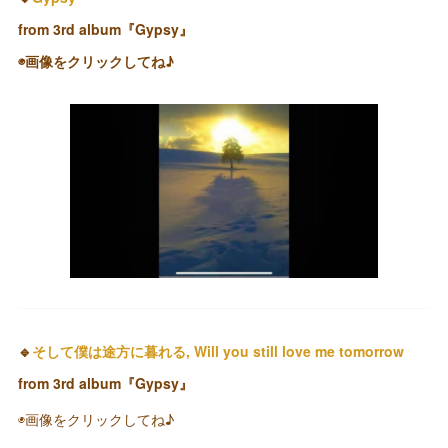
from 3rd album『Gypsy』
◉画像をクリックしてね♪
🔹
そして僕は途方に暮れる, Will you still love me tomorrow
from 3rd album『Gypsy』
◉画像をクリックしてね♪