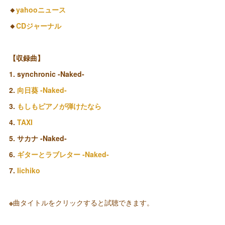
🔸
yahooニュース
🔸
CDジャーナル
【収録曲】
1. synchronic -Naked-
2.
向日葵 -Naked-
3.
もしもピアノが弾けたなら
4.
TAXI
5. サカナ -Naked-
6.
ギターとラブレター -Naked-
7.
Iichiko
※
曲タイトルをクリックすると試聴できます。