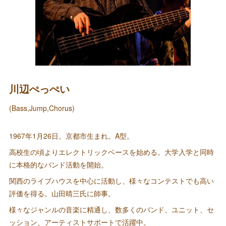
川辺ぺっぺい
(Bass,Jump,Chorus)
1967年1月26日。京都市生まれ。A型。
高校生の頃よりエレクトリックベースを始める。大学入学と同時
に本格的なバンド活動を開始。
関西のライブハウスを中心に活動し、様々なコンテストでも高い
評価を得る。山田晴三氏に師事。
様々なジャンルの音楽に精通し、数多くのバンド、ユニット、セ
ッション、アーティストサポートで活躍中。