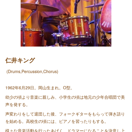
仁井キング
(Drums,Percussion,Chorus)
1962年6月29日。岡山生まれ。O型。
幼少の頃より音楽に親しみ、小学生の頃は地元の少年合唱団で美
声を発する。
声変わりをして退団した後、フォークギターをもらって弾き語り
を始める。高校生の頃には、ピアノを習ったりもする。
様々な音楽活動を行ったあげく、ドラマーになることを決意し上