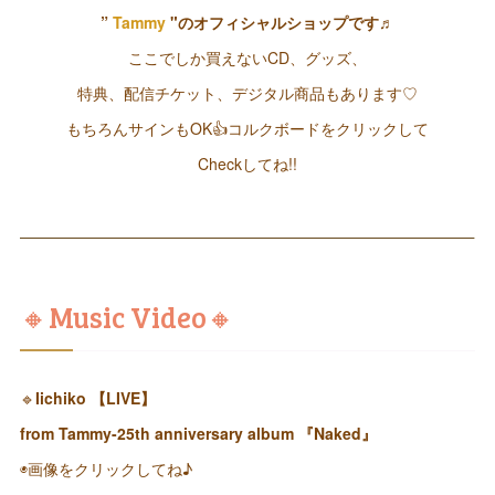
”
Tammy
"のオフィシャルショップです♬
ここでしか買えないCD、グッズ、
特典、配信チケット、デジタル商品もあります♡
もちろんサインもOK👍コルクボードをクリックして
Checkしてね!!
🔸Music Video🔸
🔹
Iichiko 【LIVE】
from Tammy-25th anniversary album 『Naked』
◉画像をクリックしてね♪