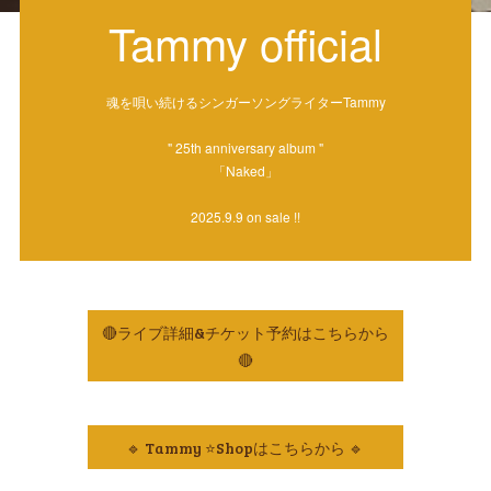
Tammy official
魂を唄い続けるシンガーソングライターTammy
" 25th anniversary album "
「Naked」
2025.9.9 on sale !!
🔴ライブ詳細&チケット予約はこちらから
🔴
🔹 Tammy ⭐️Shopはこちらから 🔹