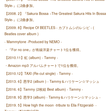
Style-』に2曲参加。
【2008. 2】『Sakura Bossa −The Greatest Sakura Hits In Bossa
Style-』に2曲参加。
【2009. 8】Recipe Of BEETLES - カブトムシのレシピ - (
Beatles cover album )
- Mammytone -Produced by NEMO -
・『For no one』が有線洋楽チャート1位を獲得。
【2010.11】虹 (album) - Tammy -
・Amazon mp3 アルバムチャートで1位を獲得。
【2010.12】TAXI (Re-cut single) - Tammy -
【2013. 6】恩学2 (album ) - Tammy＆ハリケーン☆マッシュ
【2016. 6】Tammy (2枚組 Best album) - Tammy -
【2018. 9】恩学3 (album) - Tammy＆ハリケーン☆マッシュ -
【2019. 5】How high the moon -tribute to Ella Fitzgerald- -