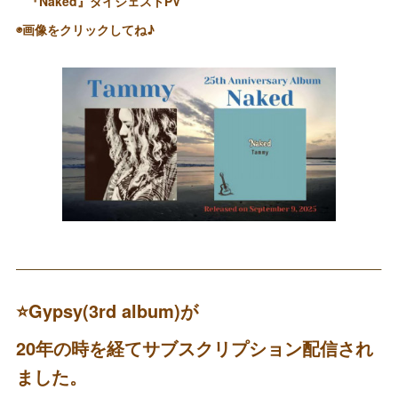
『Naked』ダイジェストPV
◉画像をクリックしてね♪
⭐️Gypsy(3rd album)
が
20年の時を経てサブスクリプション配信され
ました。