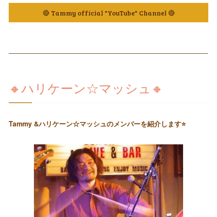
🔴 Tammy official "YouTube" Channel 🔴
🔸ハリケーン☆マッシュ🔸
Tammy &ハリケーン☆マッシュのメンバーを紹介します⭐️