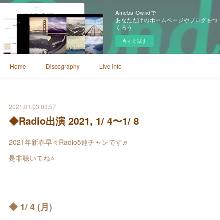
Ameba Owndで
あなただけのホームページやブログをつ
くろう
今すぐ試す
Home
Discography
Live info
2021.01.03 03:57
◆Radio出演 2021, 1/ 4〜1/ 8
2021年新春早々Radio5連チャンです♬
是非聴いてね⭐️
◆ 1/ 4 (月)