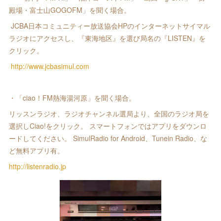
殿場・富士山GOGOFM」を聞く場合。
JCBA日本コミュニティー放送協会HPのインターネットサイマル
ラジオにアクセスし、『東海地区』を選び局名の『LISTEN』を
クリック。
http://www.jcbasimul.com
・「ciao！FM熱海湯河原」を聞く場合。
リッスンラジオ、ラジオチャンネル選局より、全国のラジオ局を
選択しCiao!をクリック。 スマートフォンではアプリをダウンロ
ードしてください。 SimulRadio for Android、Tunein Radio、な
ど無料アプリ有。 ‪
http://listenradio.jp