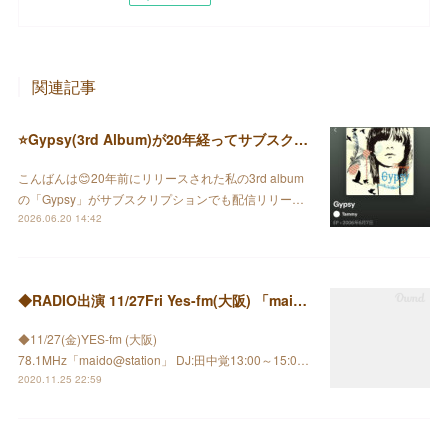
関連記事
⭐️Gypsy(3rd Album)が20年経ってサブスクで配信されました♪
こんばんは😊20年前にリリースされた私の3rd album
の「Gypsy」がサブスクリプションでも配信リリー…
2026.06.20 14:42
◆RADIO出演 11/27Fri Yes-fm(大阪) 「maido@station」
◆11/27(金)YES-fm (大阪)
78.1MHz「maido@station」 DJ:田中覚13:00～15:0…
2020.11.25 22:59