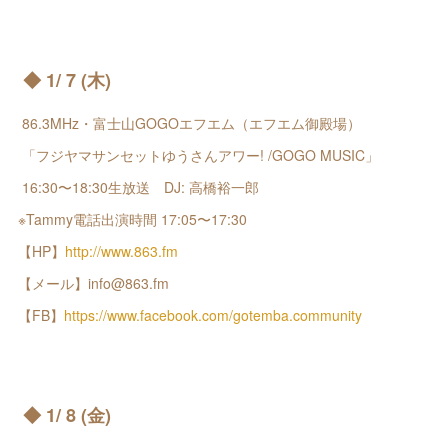
◆ 1/ 7 (木)
86.3MHz・富士山GOGOエフエム（エフエム御殿場）
「フジヤマサンセットゆうさんアワー! /GOGO MUSIC」
16:30〜18:30生放送 DJ: 高橋裕一郎
※Tammy電話出演時間 17:05〜17:30
【HP】
http://www.863.fm
【メール】info@863.fm
【FB】
https://www.facebook.com/gotemba.community
◆ 1/ 8 (金)