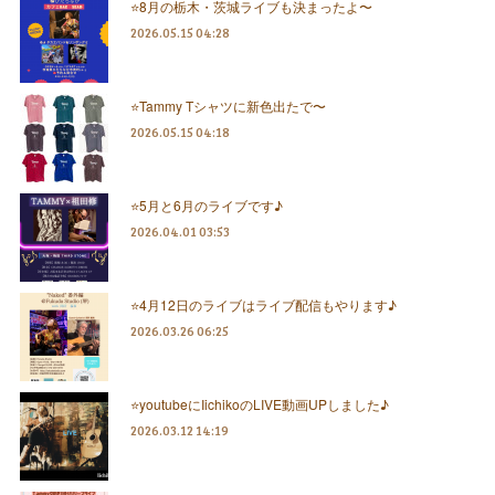
⭐️8月の栃木・茨城ライブも決まったよ〜
2026.05.15 04:28
⭐️Tammy Tシャツに新色出たで〜
2026.05.15 04:18
⭐️5月と6月のライブです♪
2026.04.01 03:53
⭐️4月12日のライブはライブ配信もやります♪
2026.03.26 06:25
⭐️youtubeにIichikoのLIVE動画UPしました♪
2026.03.12 14:19