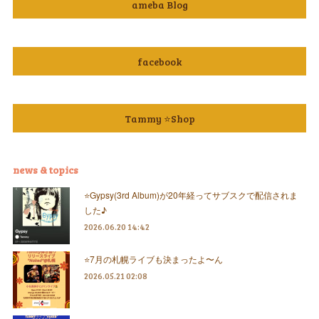
ameba Blog
facebook
Tammy ⭐️Shop
news & topics
⭐️Gypsy(3rd Album)が20年経ってサブスクで配信されま
した♪
2026.06.20 14:42
⭐️7月の札幌ライブも決まったよ〜ん
2026.05.21 02:08