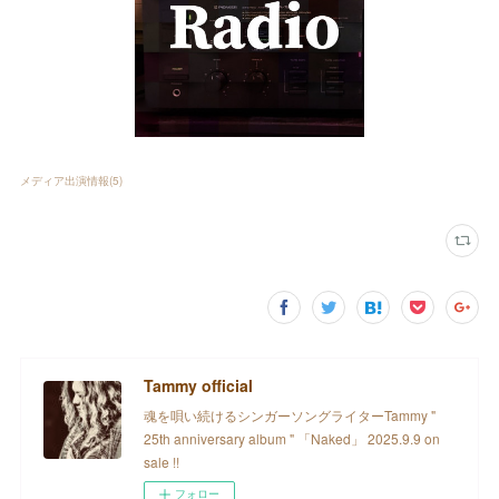
メディア出演情報
(
5
)
Tammy official
魂を唄い続けるシンガーソングライターTammy "
25th anniversary album " 「Naked」 2025.9.9 on
sale !!
フォロー