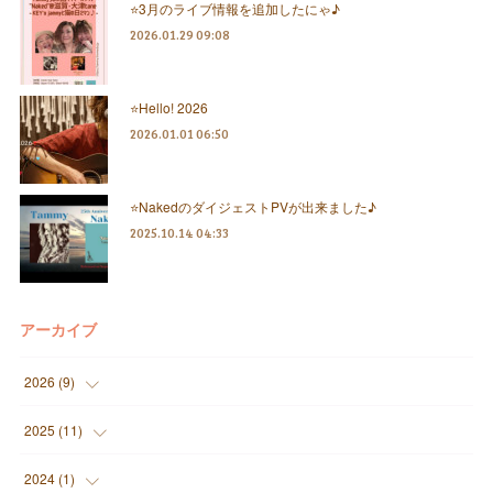
⭐️3月のライブ情報を追加したにゃ♪
2026.01.29 09:08
⭐️Hello! 2026
2026.01.01 06:50
⭐️NakedのダイジェストPVが出来ました♪
2025.10.14 04:33
アーカイブ
2026
(
9
)
(
1
)
2025
(
11
)
(
3
)
(
2
)
2024
(
1
)