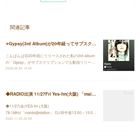
関連記事
⭐️Gypsy(3rd Album)が20年経ってサブスクで配信されました♪
こんばんは😊20年前にリリースされた私の3rd album
の「Gypsy」がサブスクリプションでも配信リリー…
2026.06.20 14:42
◆RADIO出演 11/27Fri Yes-fm(大阪) 「maido@station」
◆11/27(金)YES-fm (大阪)
78.1MHz「maido@station」 DJ:田中覚13:00～15:0…
2020.11.25 22:59