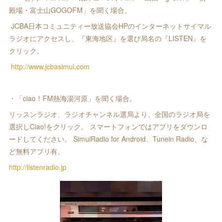
殿場・富士山GOGOFM」を聞く場合。
JCBA日本コミュニティー放送協会HPのインターネットサイマル
ラジオにアクセスし、『東海地区』を選び局名の『LISTEN』を
クリック。
http://www.jcbasimul.com
・「ciao！FM熱海湯河原」を聞く場合。
リッスンラジオ、ラジオチャンネル選局より、全国のラジオ局を
選択しCiao!をクリック。 スマートフォンではアプリをダウンロ
ードしてください。 SimulRadio for Android、Tunein Radio、な
ど無料アプリ有。 ‪
http://listenradio.jp