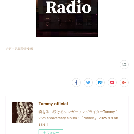
メディア出演情報
(
5
)
Tammy official
魂を唄い続けるシンガーソングライターTammy "
25th anniversary album " 「Naked」 2025.9.9 on
sale !!
フォロー