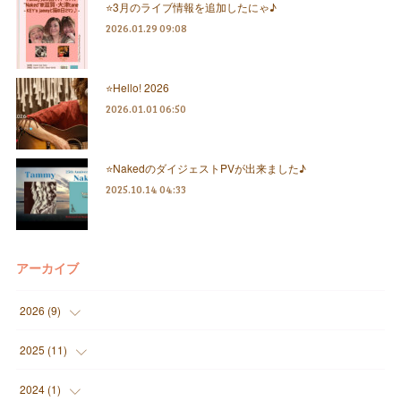
⭐️3月のライブ情報を追加したにゃ♪
2026.01.29 09:08
⭐️Hello! 2026
2026.01.01 06:50
⭐️NakedのダイジェストPVが出来ました♪
2025.10.14 04:33
アーカイブ
2026
(
9
)
(
1
)
2025
(
11
)
(
3
)
(
2
)
2024
(
1
)