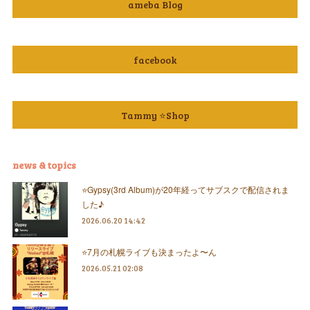
ameba Blog
facebook
Tammy ⭐️Shop
news & topics
⭐️Gypsy(3rd Album)が20年経ってサブスクで配信されま
した♪
2026.06.20 14:42
⭐️7月の札幌ライブも決まったよ〜ん
2026.05.21 02:08