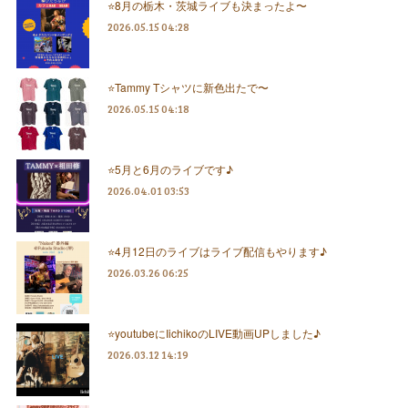
⭐️8月の栃木・茨城ライブも決まったよ〜
2026.05.15 04:28
⭐️Tammy Tシャツに新色出たで〜
2026.05.15 04:18
⭐️5月と6月のライブです♪
2026.04.01 03:53
⭐️4月12日のライブはライブ配信もやります♪
2026.03.26 06:25
⭐️youtubeにIichikoのLIVE動画UPしました♪
2026.03.12 14:19