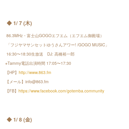
◆ 1/ 7 (木)
86.3MHz・富士山GOGOエフエム（エフエム御殿場）
「フジヤマサンセットゆうさんアワー! /GOGO MUSIC」
16:30〜18:30生放送 DJ: 高橋裕一郎
※Tammy電話出演時間 17:05〜17:30
【HP】
http://www.863.fm
【メール】info@863.fm
【FB】
https://www.facebook.com/gotemba.community
◆ 1/ 8 (金)