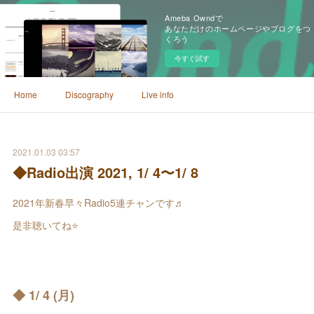
Ameba Owndで
あなただけのホームページやブログをつ
くろう
今すぐ試す
Home
Discography
Live info
2021.01.03 03:57
◆Radio出演 2021, 1/ 4〜1/ 8
2021年新春早々Radio5連チャンです♬
是非聴いてね⭐️
◆ 1/ 4 (月)