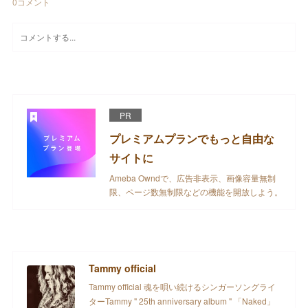
0
コメント
PR
プレミアムプランでもっと自由な
サイトに
Ameba Owndで、広告非表示、画像容量無制
限、ページ数無制限などの機能を開放しよう。
Tammy official
Tammy official 魂を唄い続けるシンガーソングライ
ターTammy " 25th anniversary album " 「Naked」