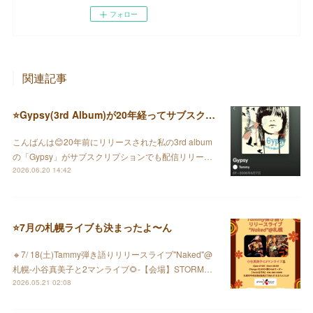
フォロー
関連記事
⭐️Gypsy(3rd Album)が20年経ってサブスクで配信されました♪
こんばんは😊20年前にリリースされた私の3rd album
の「Gypsy」がサブスクリプションでも配信リリー…
2026.06.20 14:42
⭐️7月の札幌ライブも決まったよ〜ん
🔸7/ 18(土)Tammy弾き語りリリースライブ"Naked"@
札幌-小谷真美子と2マンライブ🌻-【会場】STORM…
2026.05.21 02:08