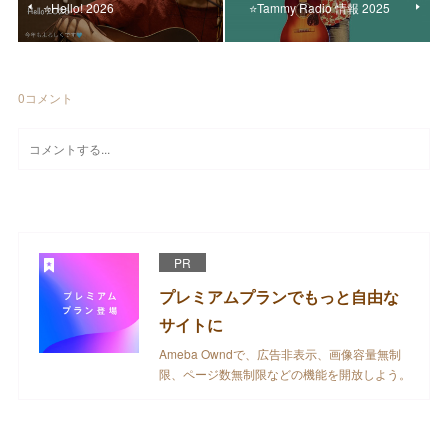
⭐️Hello! 2026
⭐️Tammy Radio 情報 2025
0
コメント
PR
プレミアムプランでもっと自由な
サイトに
Ameba Owndで、広告非表示、画像容量無制
限、ページ数無制限などの機能を開放しよう。