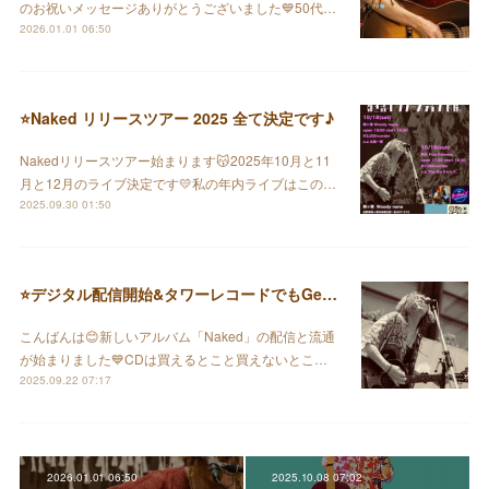
のお祝いメッセージありがとうございました💙50代…
2026.01.01 06:50
⭐️Naked リリースツアー 2025 全て決定です♪
Nakedリリースツアー始まります😽2025年10月と11
月と12月のライブ決定です💛私の年内ライブはこの…
2025.09.30 01:50
⭐️デジタル配信開始&タワーレコードでもGet出来るのだ♪
こんばんは😊新しいアルバム「Naked」の配信と流通
が始まりました💙CDは買えるとこと買えないとこ…
2025.09.22 07:17
2026.01.01 06:50
2025.10.08 07:02