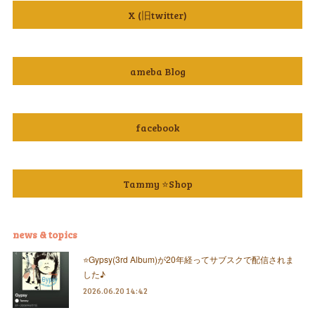
X (旧twitter)
ameba Blog
facebook
Tammy ⭐️Shop
news & topics
⭐️Gypsy(3rd Album)が20年経ってサブスクで配信されま
した♪
2026.06.20 14:42