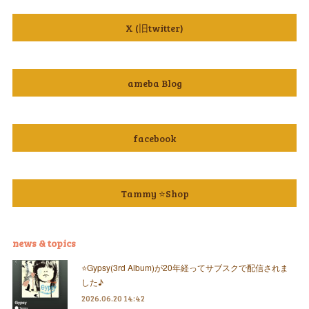
X (旧twitter)
ameba Blog
facebook
Tammy ⭐️Shop
news & topics
⭐️Gypsy(3rd Album)が20年経ってサブスクで配信されま
した♪
2026.06.20 14:42