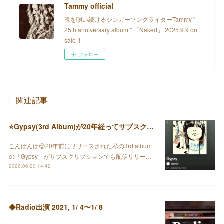
Tammy official
魂を唄い続けるシンガーソングライターTammy "
25th anniversary album " 「Naked」 2025.9.9 on
sale !!
フォロー
関連記事
⭐️Gypsy(3rd Album)が20年経ってサブスクで配信されました♪
こんばんは😊20年前にリリースされた私の3rd album
の「Gypsy」がサブスクリプションでも配信リリー…
2026.06.20 14:42
◆Radio出演 2021, 1/ 4〜1/ 8