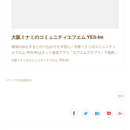
大阪ミナミのコミュニティエフエム YES-fm
地域のみなさまとのつながりを大切に―大阪ミナミのコミュニティ
エフエム YES-fmはネット放送アプリ「エフエムプラプラ」で無料…
大阪ミナミのコミュニティエフエム YES-fm
メディア出演情報
(
5
)