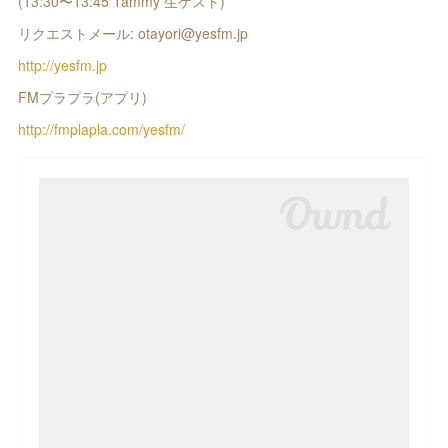
(13:30〜13:45 Tammy 生ゲスト)
リクエストメール: otayori@yesfm.jp
http://yesfm.jp
FMプラプラ(アプリ)
http://fmplapla.com/yesfm/