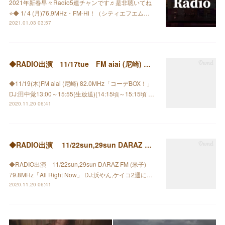
2021年新春早々Radio5連チャンです♬是非聴いてね
⭐️◆ 1/ 4 (月)76,9MHz・FM-Hi！（シティエフエム…
2021.01.03 03:57
◆RADIO出演 11/17tue FM aiai (尼崎) コーデBOX！」
◆11/19(木)FM aiai (尼崎) 82.0MHz「コーデBOX！」
DJ:田中覚13:00～15:55(生放送)(14:15頃～15:15頃 …
2020.11.20 06:41
◆RADIO出演 11/22sun,29sun DARAZ FM (米子) 79.8MHz
◆RADIO出演 11/22sun,29sun DARAZ FM (米子)
79.8MHz「All Right Now」 DJ:浜やん,ケイコ2週に…
2020.11.20 06:41