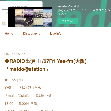
Ameba Owndで
あなただけのホームページやブログをつ
くろう
今すぐ試す
Home
Discography
Live info
2020.11.25 22:59
◆RADIO出演 11/27Fri Yes-fm(大阪)
「maido@station」
◆11/27(金)
YES-fm (大阪) 78.1MHz
「maido@station」 DJ:田中覚
13:00～15:00(生放送)