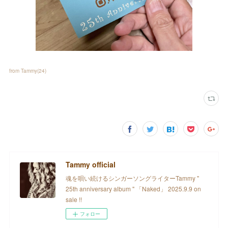
from Tammy
(
24
)
Tammy official
魂を唄い続けるシンガーソングライターTammy "
25th anniversary album " 「Naked」 2025.9.9 on
sale !!
フォロー