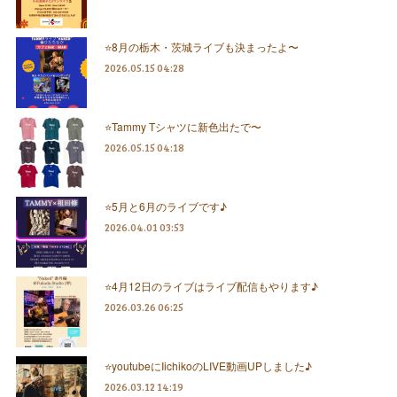
⭐️8月の栃木・茨城ライブも決まったよ〜
2026.05.15 04:28
⭐️Tammy Tシャツに新色出たで〜
2026.05.15 04:18
⭐️5月と6月のライブです♪
2026.04.01 03:53
⭐️4月12日のライブはライブ配信もやります♪
2026.03.26 06:25
⭐️youtubeにIichikoのLIVE動画UPしました♪
2026.03.12 14:19