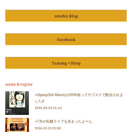
ameba Blog
facebook
Tammy ⭐️Shop
news & topics
⭐️Gypsy(3rd Album)が20年経ってサブスクで配信されま
した♪
2026.06.20 14:42
⭐️7月の札幌ライブも決まったよ〜ん
2026.05.21 02:08