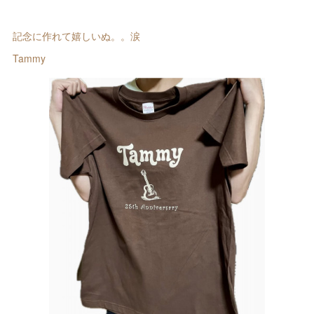
記念に作れて嬉しいぬ。。涙
Tammy