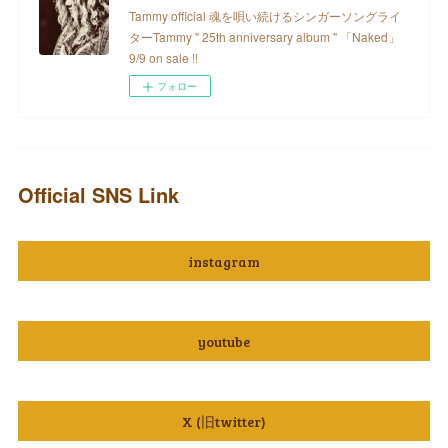
Tammy official 魂を唄い続けるシンガーソングライ
ターTammy " 25th anniversary album " 「Naked」
9/9 on sale !!
フォロー
Official SNS Link
instagram
youtube
X (旧twitter)