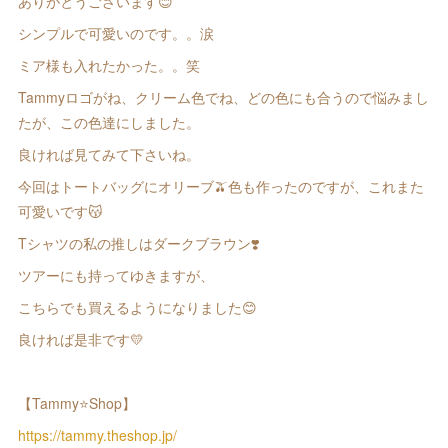
ありがとうございます😊
シンプルで可愛いのです。。涙
ミア様も入れたかった。。笑
Tammyロゴがね、クリーム色でね、どの色にも合うので悩みまし
たが、この色達にしました。
良ければ見てみて下さいね。
今回はトートバッグにオリーブ🫒色も作ったのですが、これまた
可愛いです😽
Tシャツの私の推しはダークブラウン❣️
ツアーにも持ってゆきますが、
こちらでも買えるようになりました😊
良ければ是非です💛
【Tammy⭐️Shop】
https://tammy.theshop.jp/